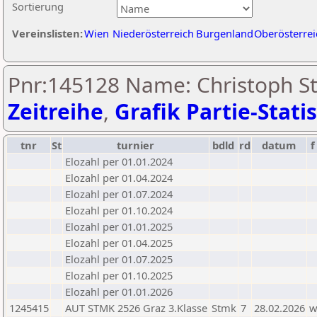
Sortierung
Vereinslisten:
Wien
Niederösterreich
Burgenland
Oberösterrei
Pnr:145128 Name: Christoph Ste
Zeitreihe
,
Grafik Partie-Statis
tnr
St
turnier
bdld
rd
datum
f
Elozahl per 01.01.2024
Elozahl per 01.04.2024
Elozahl per 01.07.2024
Elozahl per 01.10.2024
Elozahl per 01.01.2025
Elozahl per 01.04.2025
Elozahl per 01.07.2025
Elozahl per 01.10.2025
Elozahl per 01.01.2026
1245415
AUT STMK 2526 Graz 3.Klasse
Stmk
7
28.02.2026