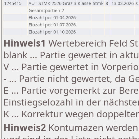
1245415
AUT STMK 2526 Graz 3.Klasse
Stmk
8
13.03.2026
s
Gesamtpartien 2
Elozahl per 01.04.2026
Elozahl per 01.07.2026
Elozahl per 01.10.2026
Hinweis1
Wertebereich Feld St 
blank ... Partie gewertet in akt
V ... Partie gewertet in Vorperi
- ... Partie nicht gewertet, da 
E ... Partie vorgemerkt zur Be
Einstiegselozahl in der nächst
K ... Korrektur wegen doppelt
Hinweis2
Kontumazen werden g