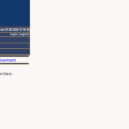
ime 07.08.2026 12:10:32
Login
Logout
artien: