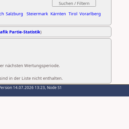
ch
Salzburg
Steiermark
Kärnten
Tirol
Vorarlberg
afik Partie-Statistik
)
 der nächsten Wertungsperiode.
d in der Liste nicht enthalten.
Version 14.07.2026 13:23, Node S1