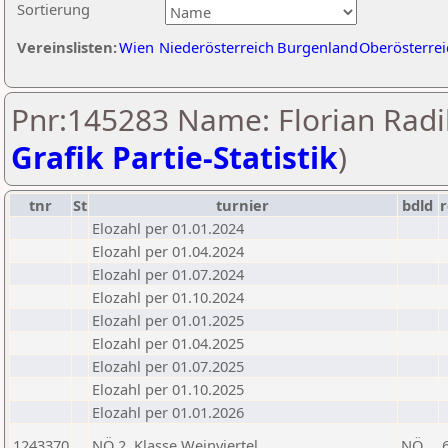
Sortierung
Vereinslisten:
Wien
Niederösterreich
Burgenland
Oberösterrei
Pnr:145283 Name: Florian Radi
Grafik Partie-Statistik
)
tnr
St
turnier
bdld
r
Elozahl per 01.01.2024
Elozahl per 01.04.2024
Elozahl per 01.07.2024
Elozahl per 01.10.2024
Elozahl per 01.01.2025
Elozahl per 01.04.2025
Elozahl per 01.07.2025
Elozahl per 01.10.2025
Elozahl per 01.01.2026
1243370
NÖ 2. Klasse Weinviertel
NÖ