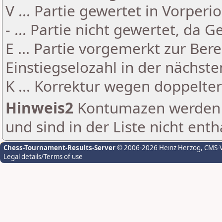
V ... Partie gewertet in Vorperi
- ... Partie nicht gewertet, da 
E ... Partie vorgemerkt zur Be
Einstiegselozahl in der nächst
K ... Korrektur wegen doppelt
Hinweis2
Kontumazen werden g
und sind in der Liste nicht enth
Chess-Tournament-Results-Server
© 2006-2026 Heinz Herzog
, CMS-
Legal details/Terms of use