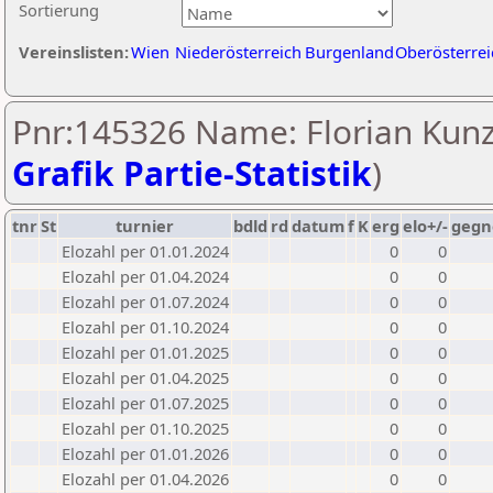
Sortierung
Vereinslisten:
Wien
Niederösterreich
Burgenland
Oberösterrei
Pnr:145326 Name: Florian Kunz
Grafik Partie-Statistik
)
tnr
St
turnier
bdld
rd
datum
f
K
erg
elo+/-
gegn
Elozahl per 01.01.2024
0
0
Elozahl per 01.04.2024
0
0
Elozahl per 01.07.2024
0
0
Elozahl per 01.10.2024
0
0
Elozahl per 01.01.2025
0
0
Elozahl per 01.04.2025
0
0
Elozahl per 01.07.2025
0
0
Elozahl per 01.10.2025
0
0
Elozahl per 01.01.2026
0
0
Elozahl per 01.04.2026
0
0