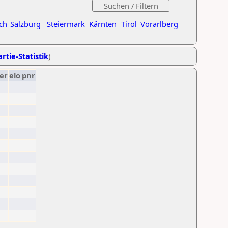
ch
Salzburg
Steiermark
Kärnten
Tirol
Vorarlberg
rtie-Statistik
)
er
elo
pnr