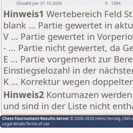
Elozahl per 01.10.2026
0
1394
Hinweis1
Wertebereich Feld St 
blank ... Partie gewertet in akt
V ... Partie gewertet in Vorperi
- ... Partie nicht gewertet, da 
E ... Partie vorgemerkt zur Be
Einstiegselozahl in der nächst
K ... Korrektur wegen doppelt
Hinweis2
Kontumazen werden g
und sind in der Liste nicht enth
Chess-Tournament-Results-Server
© 2006-2026 Heinz Herzog
, CMS-
Legal details/Terms of use