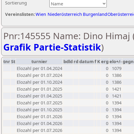
Sortierung
Vereinslisten:
Wien
Niederösterreich
Burgenland
Oberösterrei
Pnr:145555 Name: Dino Himaj 
Grafik Partie-Statistik
)
tnr
St
turnier
bdld
rd
datum
f
K
erg
elo+/-
gegn
Elozahl per 01.04.2024
0
1079
Elozahl per 01.07.2024
0
1386
Elozahl per 01.10.2024
0
1386
Elozahl per 01.01.2025
0
1421
Elozahl per 01.04.2025
0
1421
Elozahl per 01.07.2025
0
1394
Elozahl per 01.10.2025
0
1394
Elozahl per 01.01.2026
0
1394
Elozahl per 01.04.2026
0
1394
Elozahl per 01.07.2026
0
1394