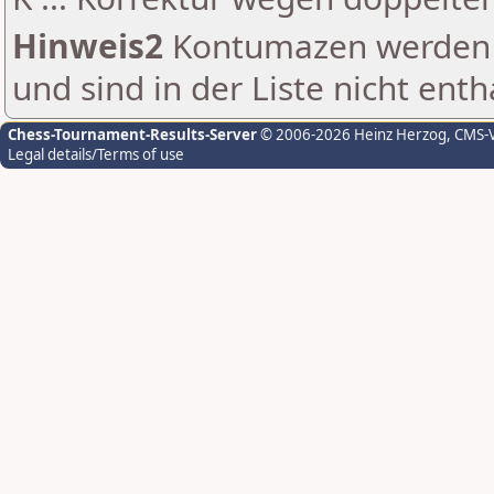
Hinweis2
Kontumazen werden g
und sind in der Liste nicht enth
Chess-Tournament-Results-Server
© 2006-2026 Heinz Herzog
, CMS-
Legal details/Terms of use