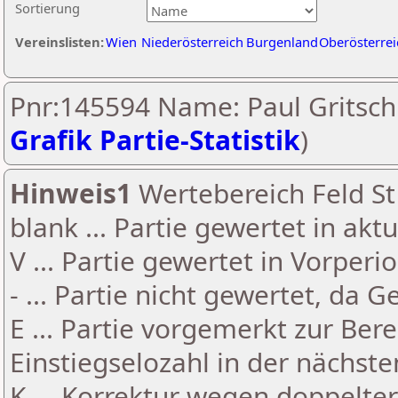
Sortierung
Vereinslisten:
Wien
Niederösterreich
Burgenland
Oberösterrei
Pnr:145594 Name: Paul Gritsch
Grafik Partie-Statistik
)
Hinweis1
Wertebereich Feld St 
blank ... Partie gewertet in akt
V ... Partie gewertet in Vorperi
- ... Partie nicht gewertet, da 
E ... Partie vorgemerkt zur Be
Einstiegselozahl in der nächst
K ... Korrektur wegen doppelt