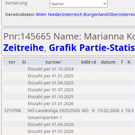
Sortierung
Vereinslisten:
Wien
Niederösterreich
Burgenland
Oberösterrei
Pnr:145665 Name: Marianna Ko
Zeitreihe
,
Grafik Partie-Statis
tnr
St
turnier
bdld
rd
datum
f
K
Elozahl per 01.10.2024
Elozahl per 01.01.2025
Elozahl per 01.04.2025
Elozahl per 01.07.2025
Elozahl per 01.10.2025
Elozahl per 01.01.2026
1213708
NÖ Landesliga 2025/2026
NÖ
9
15.02.2026
s
19.3
Gesamtpartien 1
Elozahl per 01.04.2026
Elozahl per 01.07.2026