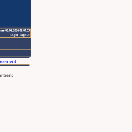
ime 06.08.2026 08:01:27
Login
Logout
artien: