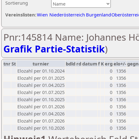
Sortierung
Vereinslisten:
Wien
Niederösterreich
Burgenland
Oberösterrei
Pnr:145814 Name: Johannes Hör
Grafik Partie-Statistik
)
tnr
St
turnier
bdld
rd
datum
f
K
erg
elo+/-
gegn
Elozahl per 01.10.2024
0
1356
Elozahl per 01.01.2025
0
1356
Elozahl per 01.04.2025
0
1356
Elozahl per 01.07.2025
0
1356
Elozahl per 01.10.2025
0
1356
Elozahl per 01.01.2026
0
1356
Elozahl per 01.04.2026
0
1356
Elozahl per 01.07.2026
0
1356
Elozahl per 01.10.2026
0
1356