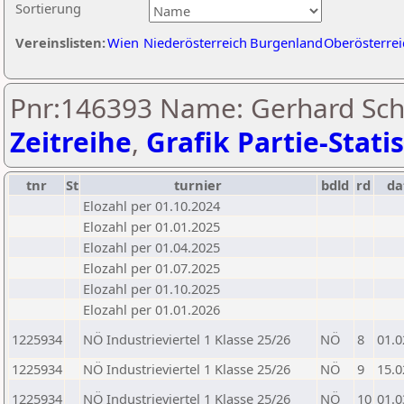
Sortierung
Vereinslisten:
Wien
Niederösterreich
Burgenland
Oberösterrei
Pnr:146393 Name: Gerhard Sch
Zeitreihe
,
Grafik Partie-Statis
tnr
St
turnier
bdld
rd
d
Elozahl per 01.10.2024
Elozahl per 01.01.2025
Elozahl per 01.04.2025
Elozahl per 01.07.2025
Elozahl per 01.10.2025
Elozahl per 01.01.2026
1225934
NÖ Industrieviertel 1 Klasse 25/26
NÖ
8
01.0
1225934
NÖ Industrieviertel 1 Klasse 25/26
NÖ
9
15.0
1225934
NÖ Industrieviertel 1 Klasse 25/26
NÖ
10
01.0