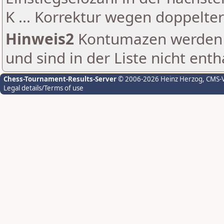
K ... Korrektur wegen doppelt
Hinweis2
Kontumazen werden g
und sind in der Liste nicht enth
Chess-Tournament-Results-Server
© 2006-2026 Heinz Herzog
, CMS-
Legal details/Terms of use