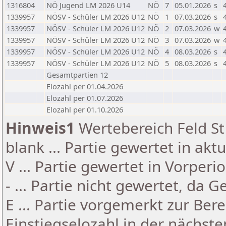
1316804
NÖ Jugend LM 2026 U14
NÖ
7
05.01.2026
s
1339957
NÖSV - Schüler LM 2026 U12
NÖ
1
07.03.2026
s
1339957
NÖSV - Schüler LM 2026 U12
NÖ
2
07.03.2026
w
1339957
NÖSV - Schüler LM 2026 U12
NÖ
3
07.03.2026
w
1339957
NÖSV - Schüler LM 2026 U12
NÖ
4
08.03.2026
s
1339957
NÖSV - Schüler LM 2026 U12
NÖ
5
08.03.2026
s
Gesamtpartien 12
Elozahl per 01.04.2026
Elozahl per 01.07.2026
Elozahl per 01.10.2026
Hinweis1
Wertebereich Feld St 
blank ... Partie gewertet in akt
V ... Partie gewertet in Vorperi
- ... Partie nicht gewertet, da 
E ... Partie vorgemerkt zur Be
Einstiegselozahl in der nächst