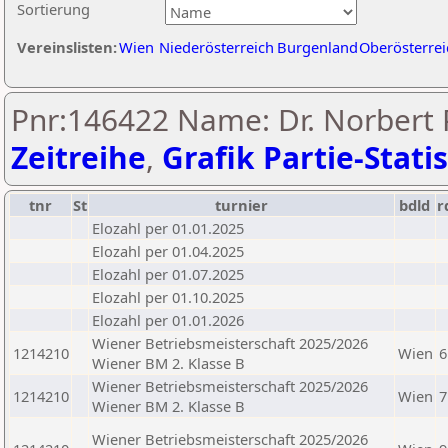
Sortierung
Vereinslisten:
Wien
Niederösterreich
Burgenland
Oberösterrei
Pnr:146422 Name: Dr. Norbert 
Zeitreihe
,
Grafik Partie-Statis
tnr
St
turnier
bdld
r
Elozahl per 01.01.2025
Elozahl per 01.04.2025
Elozahl per 01.07.2025
Elozahl per 01.10.2025
Elozahl per 01.01.2026
Wiener Betriebsmeisterschaft 2025/2026
1214210
Wien
6
Wiener BM 2. Klasse B
Wiener Betriebsmeisterschaft 2025/2026
1214210
Wien
7
Wiener BM 2. Klasse B
Wiener Betriebsmeisterschaft 2025/2026