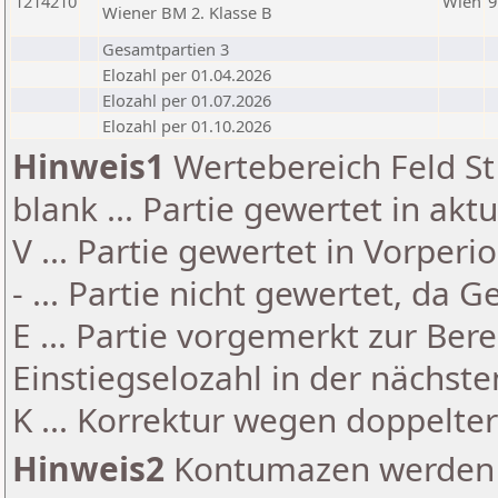
1214210
Wien
9
Wiener BM 2. Klasse B
Gesamtpartien 3
Elozahl per 01.04.2026
Elozahl per 01.07.2026
Elozahl per 01.10.2026
Hinweis1
Wertebereich Feld St 
blank ... Partie gewertet in akt
V ... Partie gewertet in Vorperi
- ... Partie nicht gewertet, da 
E ... Partie vorgemerkt zur Be
Einstiegselozahl in der nächst
K ... Korrektur wegen doppelt
Hinweis2
Kontumazen werden g