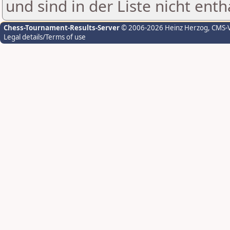
und sind in der Liste nicht enth
Chess-Tournament-Results-Server
© 2006-2026 Heinz Herzog
, CMS-
Legal details/Terms of use