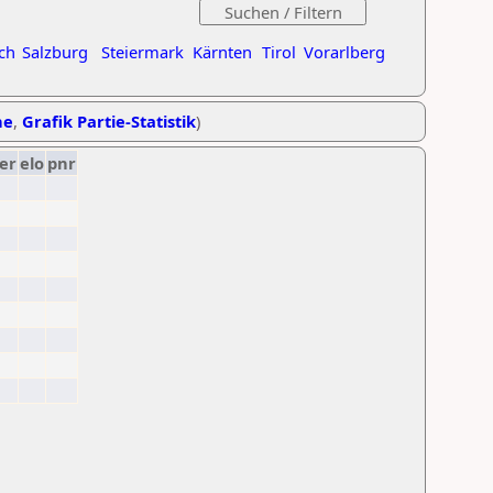
ch
Salzburg
Steiermark
Kärnten
Tirol
Vorarlberg
he
,
Grafik Partie-Statistik
)
er
elo
pnr