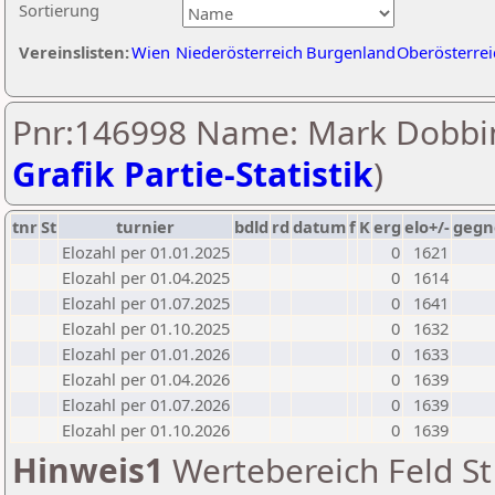
Sortierung
Vereinslisten:
Wien
Niederösterreich
Burgenland
Oberösterrei
Pnr:146998 Name: Mark Dobbin
Grafik Partie-Statistik
)
tnr
St
turnier
bdld
rd
datum
f
K
erg
elo+/-
gegn
Elozahl per 01.01.2025
0
1621
Elozahl per 01.04.2025
0
1614
Elozahl per 01.07.2025
0
1641
Elozahl per 01.10.2025
0
1632
Elozahl per 01.01.2026
0
1633
Elozahl per 01.04.2026
0
1639
Elozahl per 01.07.2026
0
1639
Elozahl per 01.10.2026
0
1639
Hinweis1
Wertebereich Feld St 