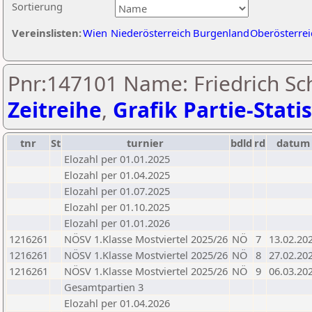
Sortierung
Vereinslisten:
Wien
Niederösterreich
Burgenland
Oberösterrei
Pnr:147101 Name: Friedrich Sch
Zeitreihe
,
Grafik Partie-Statis
tnr
St
turnier
bdld
rd
datum
Elozahl per 01.01.2025
Elozahl per 01.04.2025
Elozahl per 01.07.2025
Elozahl per 01.10.2025
Elozahl per 01.01.2026
1216261
NÖSV 1.Klasse Mostviertel 2025/26
NÖ
7
13.02.20
1216261
NÖSV 1.Klasse Mostviertel 2025/26
NÖ
8
27.02.20
1216261
NÖSV 1.Klasse Mostviertel 2025/26
NÖ
9
06.03.20
Gesamtpartien 3
Elozahl per 01.04.2026