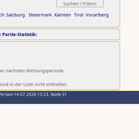
ch
Salzburg
Steiermark
Kärnten
Tirol
Vorarlberg
 Partie-Statistik
)
 der nächsten Wertungsperiode.
d in der Liste nicht enthalten.
Version 14.07.2026 13:23, Node S1