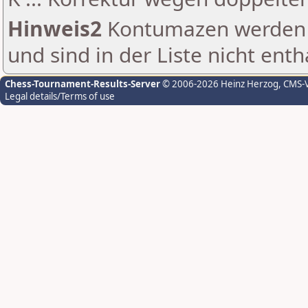
Hinweis2
Kontumazen werden g
und sind in der Liste nicht enth
Chess-Tournament-Results-Server
© 2006-2026 Heinz Herzog
, CMS-
Legal details/Terms of use