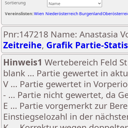
Sortierung
Vereinslisten:
Wien
Niederösterreich
Burgenland
Oberösterrei
Pnr:147218 Name: Anastasia Vo
Zeitreihe
,
Grafik Partie-Statis
Hinweis1
Wertebereich Feld St 
blank ... Partie gewertet in akt
V ... Partie gewertet in Vorperi
- ... Partie nicht gewertet, da 
E ... Partie vorgemerkt zur Be
Einstiegselozahl in der nächst
K ... Korrektur wegen doppelt