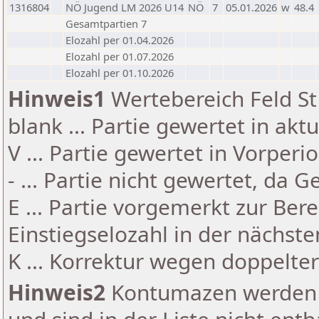
1316804
NÖ Jugend LM 2026 U14
NÖ
7
05.01.2026
w
48.4
Gesamtpartien 7
Elozahl per 01.04.2026
Elozahl per 01.07.2026
Elozahl per 01.10.2026
Hinweis1
Wertebereich Feld St 
blank ... Partie gewertet in akt
V ... Partie gewertet in Vorperi
- ... Partie nicht gewertet, da 
E ... Partie vorgemerkt zur Be
Einstiegselozahl in der nächst
K ... Korrektur wegen doppelt
Hinweis2
Kontumazen werden g