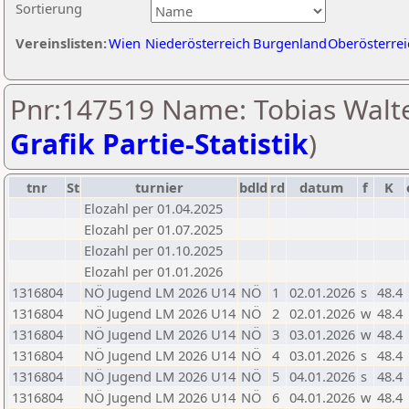
Sortierung
Vereinslisten:
Wien
Niederösterreich
Burgenland
Oberösterrei
Pnr:147519 Name: Tobias Walte
Grafik Partie-Statistik
)
tnr
St
turnier
bdld
rd
datum
f
K
Elozahl per 01.04.2025
Elozahl per 01.07.2025
Elozahl per 01.10.2025
Elozahl per 01.01.2026
1316804
NÖ Jugend LM 2026 U14
NÖ
1
02.01.2026
s
48.4
1316804
NÖ Jugend LM 2026 U14
NÖ
2
02.01.2026
w
48.4
1316804
NÖ Jugend LM 2026 U14
NÖ
3
03.01.2026
w
48.4
1316804
NÖ Jugend LM 2026 U14
NÖ
4
03.01.2026
s
48.4
1316804
NÖ Jugend LM 2026 U14
NÖ
5
04.01.2026
s
48.4
1316804
NÖ Jugend LM 2026 U14
NÖ
6
04.01.2026
w
48.4