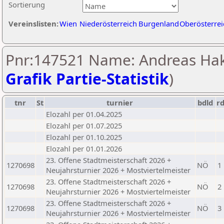
Sortierung
Vereinslisten:
Wien
Niederösterreich
Burgenland
Oberösterrei
Pnr:147521 Name: Andreas Hak
Grafik Partie-Statistik
)
tnr
St
turnier
bdld
r
Elozahl per 01.04.2025
Elozahl per 01.07.2025
Elozahl per 01.10.2025
Elozahl per 01.01.2026
23. Offene Stadtmeisterschaft 2026 +
1270698
NÖ
1
Neujahrsturnier 2026 + Mostviertelmeister
23. Offene Stadtmeisterschaft 2026 +
1270698
NÖ
2
Neujahrsturnier 2026 + Mostviertelmeister
23. Offene Stadtmeisterschaft 2026 +
1270698
NÖ
3
Neujahrsturnier 2026 + Mostviertelmeister