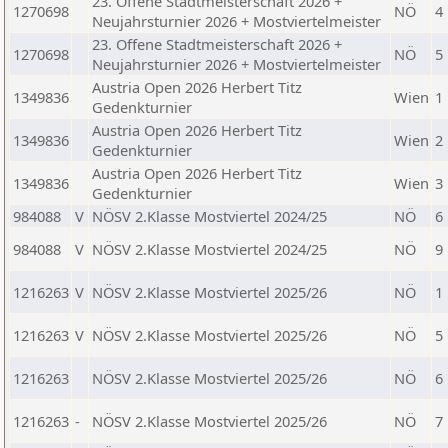
23. Offene Stadtmeisterschaft 2026 +
1270698
NÖ
4
Neujahrsturnier 2026 + Mostviertelmeister
23. Offene Stadtmeisterschaft 2026 +
1270698
NÖ
5
Neujahrsturnier 2026 + Mostviertelmeister
Austria Open 2026 Herbert Titz
1349836
Wien
1
Gedenkturnier
Austria Open 2026 Herbert Titz
1349836
Wien
2
Gedenkturnier
Austria Open 2026 Herbert Titz
1349836
Wien
3
Gedenkturnier
984088
V
NÖSV 2.Klasse Mostviertel 2024/25
NÖ
6
984088
V
NÖSV 2.Klasse Mostviertel 2024/25
NÖ
9
1216263
V
NÖSV 2.Klasse Mostviertel 2025/26
NÖ
1
1216263
V
NÖSV 2.Klasse Mostviertel 2025/26
NÖ
5
1216263
NÖSV 2.Klasse Mostviertel 2025/26
NÖ
6
1216263
-
NÖSV 2.Klasse Mostviertel 2025/26
NÖ
7