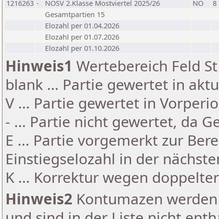
1216263
-
NÖSV 2.Klasse Mostviertel 2025/26
NÖ
8
Gesamtpartien 15
Elozahl per 01.04.2026
Elozahl per 01.07.2026
Elozahl per 01.10.2026
Hinweis1
Wertebereich Feld St 
blank ... Partie gewertet in akt
V ... Partie gewertet in Vorperi
- ... Partie nicht gewertet, da 
E ... Partie vorgemerkt zur Be
Einstiegselozahl in der nächst
K ... Korrektur wegen doppelt
Hinweis2
Kontumazen werden g
und sind in der Liste nicht enth