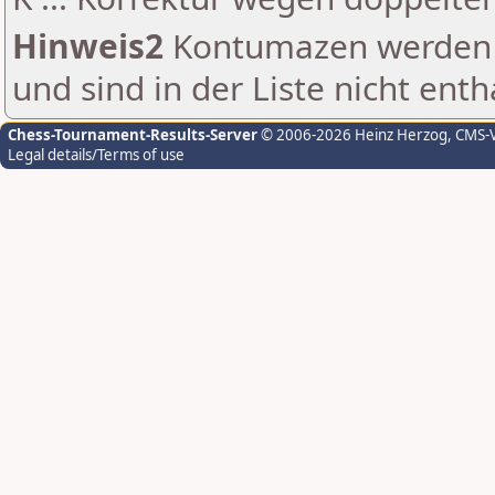
Hinweis2
Kontumazen werden g
und sind in der Liste nicht enth
Chess-Tournament-Results-Server
© 2006-2026 Heinz Herzog
, CMS-
Legal details/Terms of use