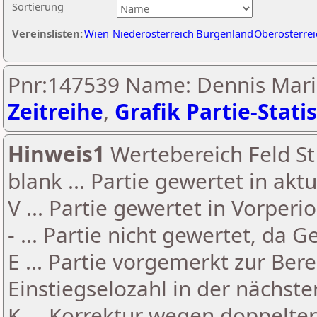
Sortierung
Vereinslisten:
Wien
Niederösterreich
Burgenland
Oberösterrei
Pnr:147539 Name: Dennis Mari
Zeitreihe
,
Grafik Partie-Statis
Hinweis1
Wertebereich Feld St 
blank ... Partie gewertet in akt
V ... Partie gewertet in Vorperi
- ... Partie nicht gewertet, da 
E ... Partie vorgemerkt zur Be
Einstiegselozahl in der nächst
K ... Korrektur wegen doppelt