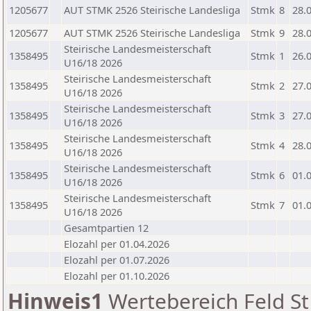
1205677
AUT STMK 2526 Steirische Landesliga
Stmk
8
28.
1205677
AUT STMK 2526 Steirische Landesliga
Stmk
9
28.
Steirische Landesmeisterschaft
1358495
Stmk
1
26.
U16/18 2026
Steirische Landesmeisterschaft
1358495
Stmk
2
27.
U16/18 2026
Steirische Landesmeisterschaft
1358495
Stmk
3
27.
U16/18 2026
Steirische Landesmeisterschaft
1358495
Stmk
4
28.
U16/18 2026
Steirische Landesmeisterschaft
1358495
Stmk
6
01.
U16/18 2026
Steirische Landesmeisterschaft
1358495
Stmk
7
01.
U16/18 2026
Gesamtpartien 12
Elozahl per 01.04.2026
Elozahl per 01.07.2026
Elozahl per 01.10.2026
Hinweis1
Wertebereich Feld St 