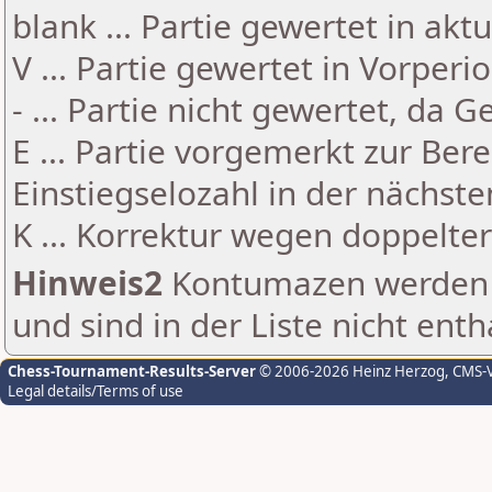
blank ... Partie gewertet in akt
V ... Partie gewertet in Vorperi
- ... Partie nicht gewertet, da 
E ... Partie vorgemerkt zur Be
Einstiegselozahl in der nächst
K ... Korrektur wegen doppelt
Hinweis2
Kontumazen werden g
und sind in der Liste nicht enth
Chess-Tournament-Results-Server
© 2006-2026 Heinz Herzog
, CMS-
Legal details/Terms of use