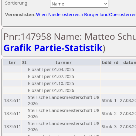
Sortierung
Vereinslisten:
Wien
Niederösterreich
Burgenland
Oberösterrei
Pnr:147958 Name: Matteo Schu
Grafik Partie-Statistik
)
tnr
St
turnier
bdld
rd
datu
Elozahl per 01.04.2025
Elozahl per 01.07.2025
Elozahl per 01.10.2025
Elozahl per 01.01.2026
Steirische Landesmeisterschaft U8
1375511
Stmk
1
27.03.2
2026
Steirische Landesmeisterschaft U8
1375511
Stmk
2
27.03.2
2026
Steirische Landesmeisterschaft U8
1375511
Stmk
3
27.03.2
2026