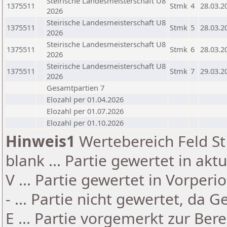
Steirische Landesmeisterschaft U8
1375511
Stmk
4
28.03.2
2026
Steirische Landesmeisterschaft U8
1375511
Stmk
5
28.03.2
2026
Steirische Landesmeisterschaft U8
1375511
Stmk
6
28.03.2
2026
Steirische Landesmeisterschaft U8
1375511
Stmk
7
29.03.2
2026
Gesamtpartien 7
Elozahl per 01.04.2026
Elozahl per 01.07.2026
Elozahl per 01.10.2026
Hinweis1
Wertebereich Feld St 
blank ... Partie gewertet in akt
V ... Partie gewertet in Vorperi
- ... Partie nicht gewertet, da 
E ... Partie vorgemerkt zur Be