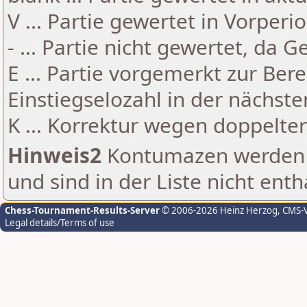
V ... Partie gewertet in Vorperi
- ... Partie nicht gewertet, da 
E ... Partie vorgemerkt zur Be
Einstiegselozahl in der nächst
K ... Korrektur wegen doppelt
Hinweis2
Kontumazen werden g
und sind in der Liste nicht enth
Chess-Tournament-Results-Server
© 2006-2026 Heinz Herzog
, CMS-
Legal details/Terms of use