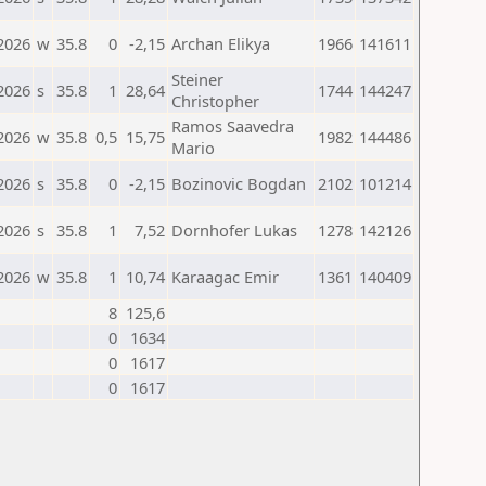
2026
w
35.8
0
-2,15
Archan Elikya
1966
141611
Steiner
2026
s
35.8
1
28,64
1744
144247
Christopher
Ramos Saavedra
2026
w
35.8
0,5
15,75
1982
144486
Mario
2026
s
35.8
0
-2,15
Bozinovic Bogdan
2102
101214
2026
s
35.8
1
7,52
Dornhofer Lukas
1278
142126
2026
w
35.8
1
10,74
Karaagac Emir
1361
140409
8
125,6
0
1634
0
1617
0
1617