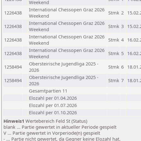
Weekend
International Chessopen Graz 2026
1226438
Stmk
2
15.02.
Weekend
International Chessopen Graz 2026
1226438
Stmk
3
15.02.
Weekend
International Chessopen Graz 2026
1226438
Stmk
4
16.02.
Weekend
International Chessopen Graz 2026
1226438
Stmk
5
16.02.
Weekend
Obersteirische Jugendliga 2025 -
1258494
Stmk
6
18.01.
2026
Obersteirische Jugendliga 2025 -
1258494
Stmk
7
18.01.
2026
Gesamtpartien 11
Elozahl per 01.04.2026
Elozahl per 01.07.2026
Elozahl per 01.10.2026
Hinweis1
Wertebereich Feld St (Status)
blank ... Partie gewertet in aktueller Periode gespielt
V ... Partie gewertet in Vorperiode(n) gespielt
- ... Partie nicht gewertet, da Gegner keine Elozahl hat.