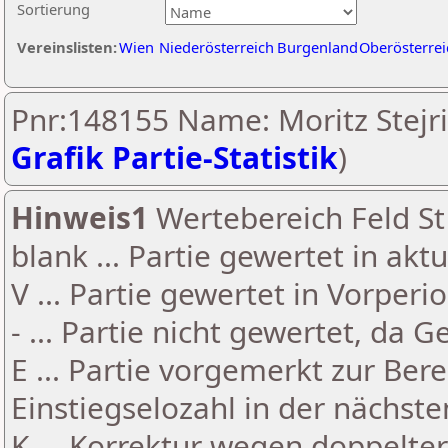
Sortierung
Vereinslisten:
Wien
Niederösterreich
Burgenland
Oberösterrei
Pnr:148155 Name: Moritz Stejrit
Grafik Partie-Statistik
)
Hinweis1
Wertebereich Feld St 
blank ... Partie gewertet in akt
V ... Partie gewertet in Vorperi
- ... Partie nicht gewertet, da 
E ... Partie vorgemerkt zur Be
Einstiegselozahl in der nächst
K ... Korrektur wegen doppelt