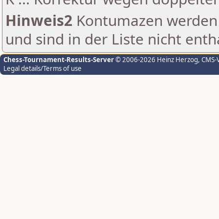
Hinweis2
Kontumazen werden g
und sind in der Liste nicht enth
Chess-Tournament-Results-Server
© 2006-2026 Heinz Herzog
, CMS-
Legal details/Terms of use