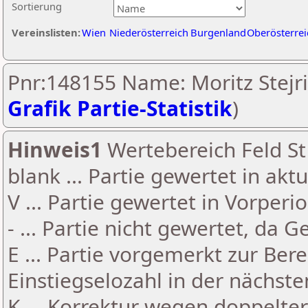
Sortierung
Vereinslisten:
Wien
Niederösterreich
Burgenland
Oberösterrei
Pnr:148155 Name: Moritz Stejrit
Grafik Partie-Statistik
)
Hinweis1
Wertebereich Feld St 
blank ... Partie gewertet in akt
V ... Partie gewertet in Vorperi
- ... Partie nicht gewertet, da 
E ... Partie vorgemerkt zur Be
Einstiegselozahl in der nächst
K ... Korrektur wegen doppelt