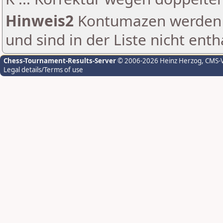
Hinweis2
Kontumazen werden g
und sind in der Liste nicht enth
Chess-Tournament-Results-Server
© 2006-2026 Heinz Herzog
, CMS-
Legal details/Terms of use