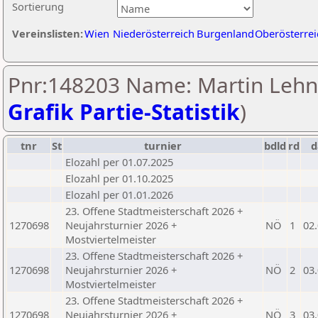
Sortierung
Vereinslisten:
Wien
Niederösterreich
Burgenland
Oberösterrei
Pnr:148203 Name: Martin Lehn
Grafik Partie-Statistik
)
tnr
St
turnier
bdld
rd
Elozahl per 01.07.2025
Elozahl per 01.10.2025
Elozahl per 01.01.2026
23. Offene Stadtmeisterschaft 2026 +
1270698
Neujahrsturnier 2026 +
NÖ
1
02
Mostviertelmeister
23. Offene Stadtmeisterschaft 2026 +
1270698
Neujahrsturnier 2026 +
NÖ
2
03
Mostviertelmeister
23. Offene Stadtmeisterschaft 2026 +
1270698
Neujahrsturnier 2026 +
NÖ
3
03