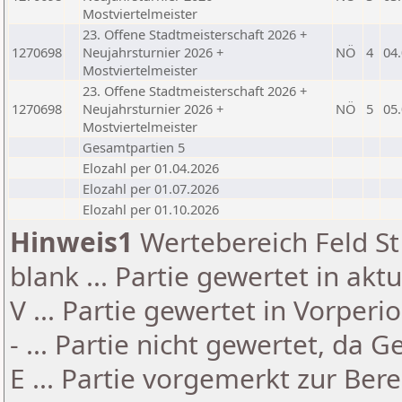
Mostviertelmeister
23. Offene Stadtmeisterschaft 2026 +
1270698
Neujahrsturnier 2026 +
NÖ
4
04
Mostviertelmeister
23. Offene Stadtmeisterschaft 2026 +
1270698
Neujahrsturnier 2026 +
NÖ
5
05
Mostviertelmeister
Gesamtpartien 5
Elozahl per 01.04.2026
Elozahl per 01.07.2026
Elozahl per 01.10.2026
Hinweis1
Wertebereich Feld St 
blank ... Partie gewertet in akt
V ... Partie gewertet in Vorperi
- ... Partie nicht gewertet, da 
E ... Partie vorgemerkt zur Be