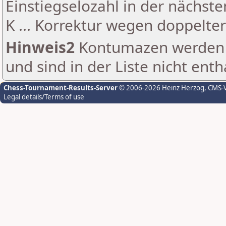
Einstiegselozahl in der nächst
K ... Korrektur wegen doppelt
Hinweis2
Kontumazen werden g
und sind in der Liste nicht enth
Chess-Tournament-Results-Server
© 2006-2026 Heinz Herzog
, CMS-
Legal details/Terms of use