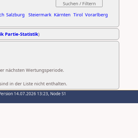
ch
Salzburg
Steiermark
Kärnten
Tirol
Vorarlberg
ik Partie-Statistik
)
 der nächsten Wertungsperiode.
d in der Liste nicht enthalten.
Version 14.07.2026 13:23, Node S1