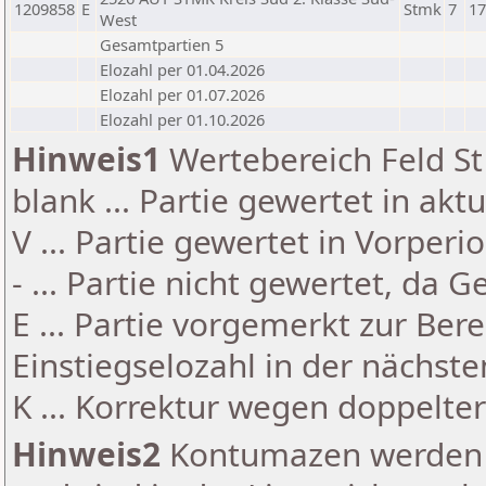
1209858
E
Stmk
7
17
West
Gesamtpartien 5
Elozahl per 01.04.2026
Elozahl per 01.07.2026
Elozahl per 01.10.2026
Hinweis1
Wertebereich Feld St 
blank ... Partie gewertet in akt
V ... Partie gewertet in Vorperi
- ... Partie nicht gewertet, da 
E ... Partie vorgemerkt zur Be
Einstiegselozahl in der nächst
K ... Korrektur wegen doppelt
Hinweis2
Kontumazen werden g