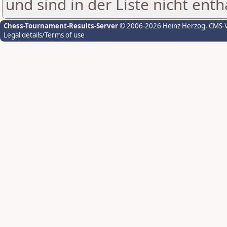
und sind in der Liste nicht enth
Chess-Tournament-Results-Server
© 2006-2026 Heinz Herzog
, CMS-
Legal details/Terms of use