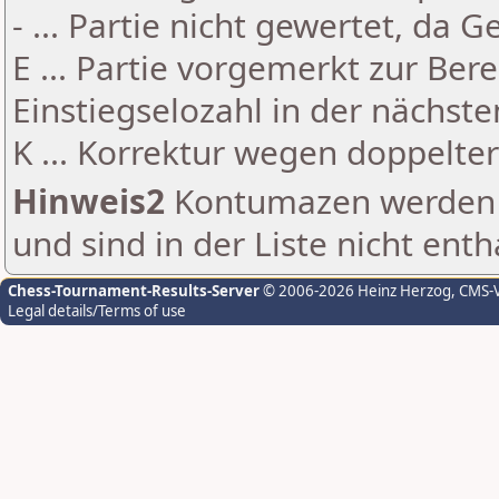
- ... Partie nicht gewertet, da 
E ... Partie vorgemerkt zur Be
Einstiegselozahl in der nächst
K ... Korrektur wegen doppelt
Hinweis2
Kontumazen werden g
und sind in der Liste nicht enth
Chess-Tournament-Results-Server
© 2006-2026 Heinz Herzog
, CMS-
Legal details/Terms of use