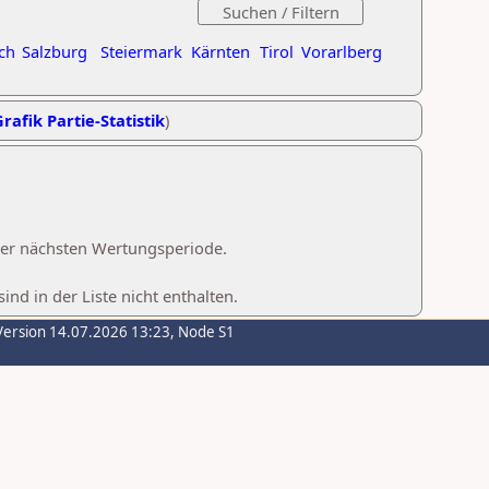
ch
Salzburg
Steiermark
Kärnten
Tirol
Vorarlberg
rafik Partie-Statistik
)
 der nächsten Wertungsperiode.
d in der Liste nicht enthalten.
Version 14.07.2026 13:23, Node S1