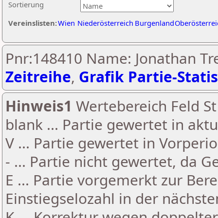
Sortierung
Vereinslisten:
Wien
Niederösterreich
Burgenland
Oberösterrei
Pnr:148410 Name: Jonathan Tr
Zeitreihe
,
Grafik Partie-Statis
Hinweis1
Wertebereich Feld St 
blank ... Partie gewertet in akt
V ... Partie gewertet in Vorperi
- ... Partie nicht gewertet, da 
E ... Partie vorgemerkt zur Be
Einstiegselozahl in der nächst
K ... Korrektur wegen doppelt