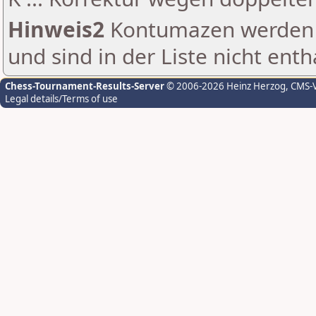
Hinweis2
Kontumazen werden g
und sind in der Liste nicht enth
Chess-Tournament-Results-Server
© 2006-2026 Heinz Herzog
, CMS-
Legal details/Terms of use