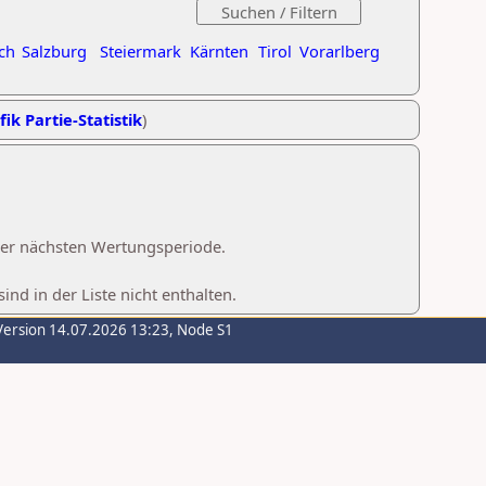
ch
Salzburg
Steiermark
Kärnten
Tirol
Vorarlberg
fik Partie-Statistik
)
 der nächsten Wertungsperiode.
d in der Liste nicht enthalten.
Version 14.07.2026 13:23, Node S1