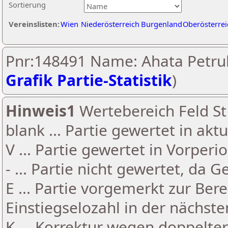
Sortierung
Vereinslisten:
Wien
Niederösterreich
Burgenland
Oberösterrei
Pnr:148491 Name: Ahata Petruk
Grafik Partie-Statistik
)
Hinweis1
Wertebereich Feld St 
blank ... Partie gewertet in akt
V ... Partie gewertet in Vorperi
- ... Partie nicht gewertet, da 
E ... Partie vorgemerkt zur Be
Einstiegselozahl in der nächst
K ... Korrektur wegen doppelt