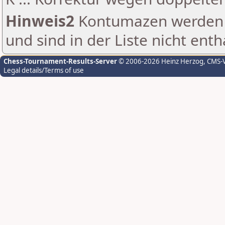
Hinweis2
Kontumazen werden g
und sind in der Liste nicht enth
Chess-Tournament-Results-Server
© 2006-2026 Heinz Herzog
, CMS-
Legal details/Terms of use