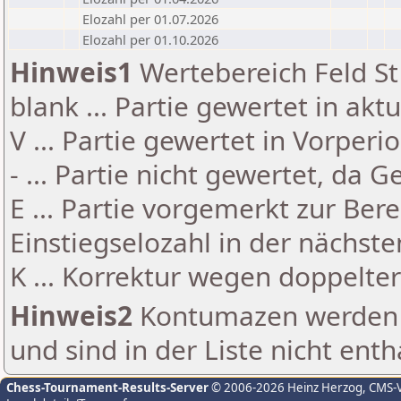
Elozahl per 01.07.2026
Elozahl per 01.10.2026
Hinweis1
Wertebereich Feld St 
blank ... Partie gewertet in akt
V ... Partie gewertet in Vorperi
- ... Partie nicht gewertet, da 
E ... Partie vorgemerkt zur Be
Einstiegselozahl in der nächst
K ... Korrektur wegen doppelt
Hinweis2
Kontumazen werden g
und sind in der Liste nicht enth
Chess-Tournament-Results-Server
© 2006-2026 Heinz Herzog
, CMS-