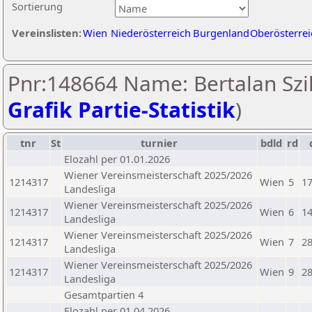
Sortierung
Vereinslisten:
Wien
Niederösterreich
Burgenland
Oberösterrei
Pnr:148664 Name: Bertalan Szik
Grafik Partie-Statistik
)
tnr
St
turnier
bdld
rd
Elozahl per 01.01.2026
Wiener Vereinsmeisterschaft 2025/2026
1214317
Wien
5
17
Landesliga
Wiener Vereinsmeisterschaft 2025/2026
1214317
Wien
6
14
Landesliga
Wiener Vereinsmeisterschaft 2025/2026
1214317
Wien
7
28
Landesliga
Wiener Vereinsmeisterschaft 2025/2026
1214317
Wien
9
28
Landesliga
Gesamtpartien 4
Elozahl per 01.04.2026