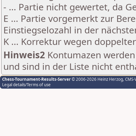
- ... Partie nicht gewertet, da 
E ... Partie vorgemerkt zur Be
Einstiegselozahl in der nächst
K ... Korrektur wegen doppelt
Hinweis2
Kontumazen werden g
und sind in der Liste nicht enth
Chess-Tournament-Results-Server
© 2006-2026 Heinz Herzog
, CMS-
Legal details/Terms of use