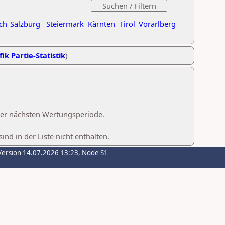
ch
Salzburg
Steiermark
Kärnten
Tirol
Vorarlberg
ik Partie-Statistik
)
 der nächsten Wertungsperiode.
d in der Liste nicht enthalten.
Version 14.07.2026 13:23, Node S1