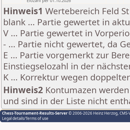
Elozahl per 01.10.2026
Hinweis1
Wertebereich Feld St 
blank ... Partie gewertet in akt
V ... Partie gewertet in Vorperi
- ... Partie nicht gewertet, da 
E ... Partie vorgemerkt zur Be
Einstiegselozahl in der nächst
K ... Korrektur wegen doppelt
Hinweis2
Kontumazen werden g
und sind in der Liste nicht enth
Chess-Tournament-Results-Server
© 2006-2026 Heinz Herzog
, CMS-
Legal details/Terms of use