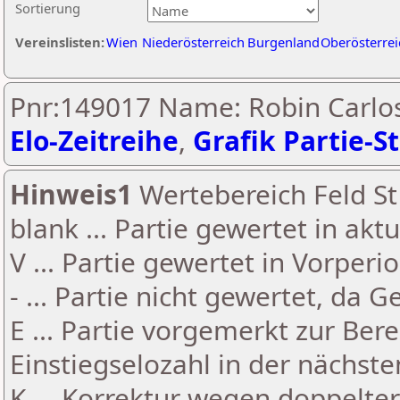
Sortierung
Vereinslisten:
Wien
Niederösterreich
Burgenland
Oberösterrei
Pnr:149017 Name: Robin Carlos
Elo-Zeitreihe
,
Grafik Partie-St
Hinweis1
Wertebereich Feld St 
blank ... Partie gewertet in akt
V ... Partie gewertet in Vorperi
- ... Partie nicht gewertet, da 
E ... Partie vorgemerkt zur Be
Einstiegselozahl in der nächst
K ... Korrektur wegen doppelt