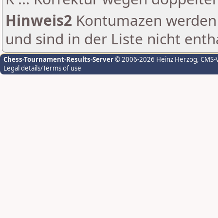
Hinweis2
Kontumazen werden g
und sind in der Liste nicht enth
Chess-Tournament-Results-Server
© 2006-2026 Heinz Herzog
, CMS-
Legal details/Terms of use