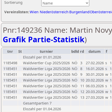
Sortierung
Vereinslisten:
Wien
Niederösterreich
Burgenland
Oberösterrei
Pnr:149236 Name: Martin Novy
Grafik Partie-Statistik
)
tnr
St
turnier
bdld
rd
datum
f
Elozahl per 01.01.2026
1185498
Waldviertler Cup 2025/2026
NÖ
3
27.02.2026
s
1
1185451
Waldviertler Liga 2025/2026
NÖ
8
16.01.2026
s
1
1185451
Waldviertler Liga 2025/2026
NÖ
9
30.01.2026
w
1
1185451
Waldviertler Liga 2025/2026
NÖ
10
20.02.2026
w
1
1185451
Waldviertler Liga 2025/2026
NÖ
11
06.03.2026
s
1
1185451
Waldviertler Liga 2025/2026
NÖ
12
20.03.2026
w
1
1185451
Waldviertler Liga 2025/2026
NÖ
13
27.03.2026
w
1
Gesamtpartien 7
Elozahl per 01.04.2026