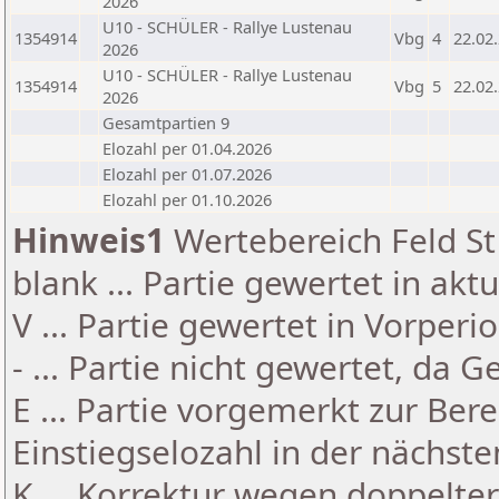
2026
U10 - SCHÜLER - Rallye Lustenau
1354914
Vbg
4
22.02
2026
U10 - SCHÜLER - Rallye Lustenau
1354914
Vbg
5
22.02
2026
Gesamtpartien 9
Elozahl per 01.04.2026
Elozahl per 01.07.2026
Elozahl per 01.10.2026
Hinweis1
Wertebereich Feld St 
blank ... Partie gewertet in akt
V ... Partie gewertet in Vorperi
- ... Partie nicht gewertet, da 
E ... Partie vorgemerkt zur Be
Einstiegselozahl in der nächst
K ... Korrektur wegen doppelt