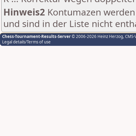
Hinweis2
Kontumazen werden g
und sind in der Liste nicht enth
Chess-Tournament-Results-Server
© 2006-2026 Heinz Herzog
, CMS-
Legal details/Terms of use