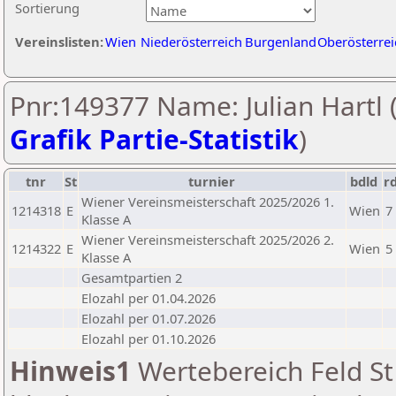
Sortierung
Vereinslisten:
Wien
Niederösterreich
Burgenland
Oberösterrei
Pnr:149377 Name: Julian Hartl 
Grafik Partie-Statistik
)
tnr
St
turnier
bdld
r
Wiener Vereinsmeisterschaft 2025/2026 1.
1214318
E
Wien
7
Klasse A
Wiener Vereinsmeisterschaft 2025/2026 2.
1214322
E
Wien
5
Klasse A
Gesamtpartien 2
Elozahl per 01.04.2026
Elozahl per 01.07.2026
Elozahl per 01.10.2026
Hinweis1
Wertebereich Feld St 