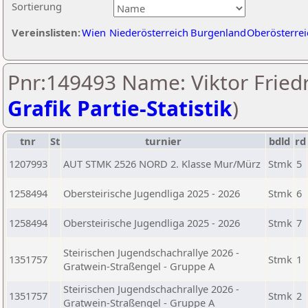
Sortierung
Vereinslisten:
Wien
Niederösterreich
Burgenland
Oberösterrei
Pnr:149493 Name: Viktor Friedr
Grafik Partie-Statistik
)
tnr
St
turnier
bdld
rd
1207993
AUT STMK 2526 NORD 2. Klasse Mur/Mürz
Stmk
5
1258494
Obersteirische Jugendliga 2025 - 2026
Stmk
6
1258494
Obersteirische Jugendliga 2025 - 2026
Stmk
7
Steirischen Jugendschachrallye 2026 -
1351757
Stmk
1
Gratwein-Straßengel - Gruppe A
Steirischen Jugendschachrallye 2026 -
1351757
Stmk
2
Gratwein-Straßengel - Gruppe A