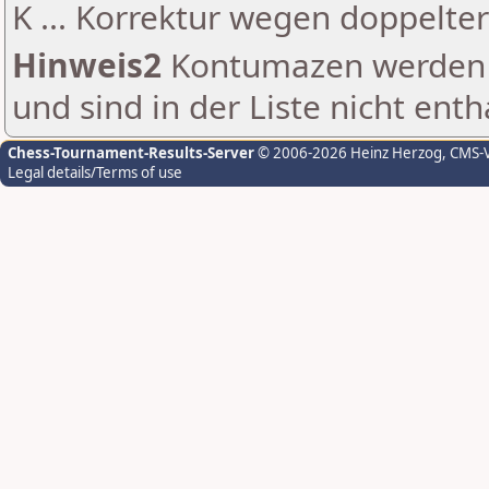
K ... Korrektur wegen doppelt
Hinweis2
Kontumazen werden g
und sind in der Liste nicht enth
Chess-Tournament-Results-Server
© 2006-2026 Heinz Herzog
, CMS-
Legal details/Terms of use