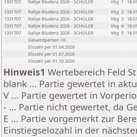
1331707
Rallye Bludenz 2026 - SCHÜLER
Vbg
1
18.0
1331707
Rallye Bludenz 2026 - SCHÜLER
Vbg
2
18.0
1331707
Rallye Bludenz 2026 - SCHÜLER
Vbg
3
18.0
1331707
Rallye Bludenz 2026 - SCHÜLER
Vbg
4
18.0
1331707
Rallye Bludenz 2026 - SCHÜLER
Vbg
5
18.0
Gesamtpartien 10
Elozahl per 01.04.2026
Elozahl per 01.07.2026
Elozahl per 01.10.2026
Hinweis1
Wertebereich Feld St 
blank ... Partie gewertet in akt
V ... Partie gewertet in Vorperi
- ... Partie nicht gewertet, da 
E ... Partie vorgemerkt zur Be
Einstiegselozahl in der nächst