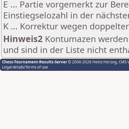
E ... Partie vorgemerkt zur Be
Einstiegselozahl in der nächst
K ... Korrektur wegen doppelt
Hinweis2
Kontumazen werden g
und sind in der Liste nicht enth
Chess-Tournament-Results-Server
© 2006-2026 Heinz Herzog
, CMS-
Legal details/Terms of use