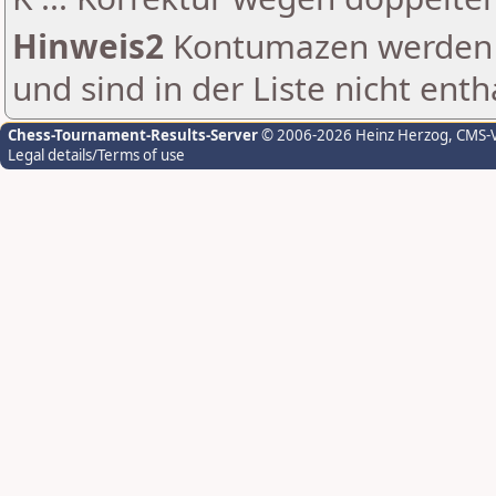
Hinweis2
Kontumazen werden g
und sind in der Liste nicht enth
Chess-Tournament-Results-Server
© 2006-2026 Heinz Herzog
, CMS-
Legal details/Terms of use