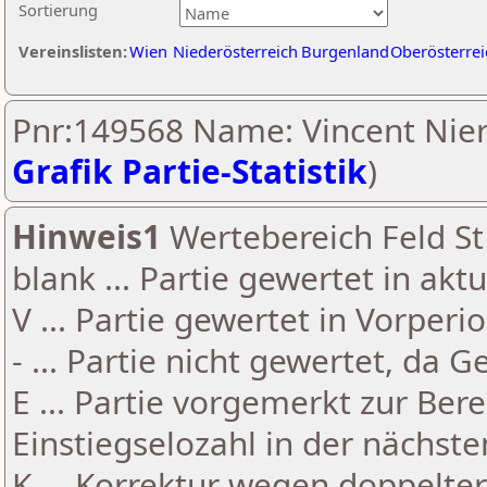
Sortierung
Vereinslisten:
Wien
Niederösterreich
Burgenland
Oberösterrei
Pnr:149568 Name: Vincent Nier
Grafik Partie-Statistik
)
Hinweis1
Wertebereich Feld St 
blank ... Partie gewertet in akt
V ... Partie gewertet in Vorperi
- ... Partie nicht gewertet, da 
E ... Partie vorgemerkt zur Be
Einstiegselozahl in der nächst
K ... Korrektur wegen doppelt