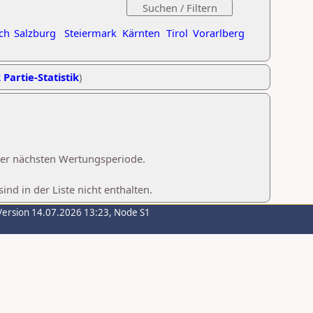
ch
Salzburg
Steiermark
Kärnten
Tirol
Vorarlberg
 Partie-Statistik
)
 der nächsten Wertungsperiode.
d in der Liste nicht enthalten.
Version 14.07.2026 13:23, Node S1