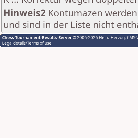
Hinweis2
Kontumazen werden g
und sind in der Liste nicht enth
Chess-Tournament-Results-Server
© 2006-2026 Heinz Herzog
, CMS-
Legal details/Terms of use