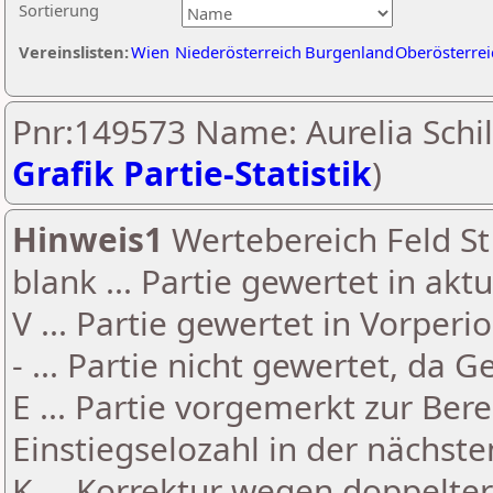
Sortierung
Vereinslisten:
Wien
Niederösterreich
Burgenland
Oberösterrei
Pnr:149573 Name: Aurelia Schil
Grafik Partie-Statistik
)
Hinweis1
Wertebereich Feld St 
blank ... Partie gewertet in akt
V ... Partie gewertet in Vorperi
- ... Partie nicht gewertet, da 
E ... Partie vorgemerkt zur Be
Einstiegselozahl in der nächst
K ... Korrektur wegen doppelt