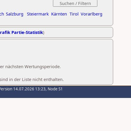
ch
Salzburg
Steiermark
Kärnten
Tirol
Vorarlberg
rafik Partie-Statistik
)
 der nächsten Wertungsperiode.
d in der Liste nicht enthalten.
Version 14.07.2026 13:23, Node S1